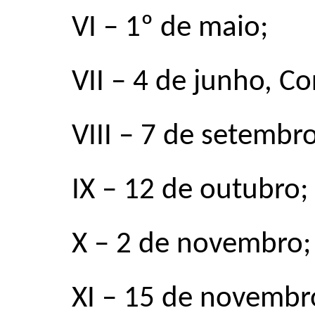
VI
–
1º de maio;
VII
–
4 de junho, Cor
VIII
–
7 de setembro
IX
–
12 de outubro;
X
–
2 de novembro;
XI
–
15 de novembr