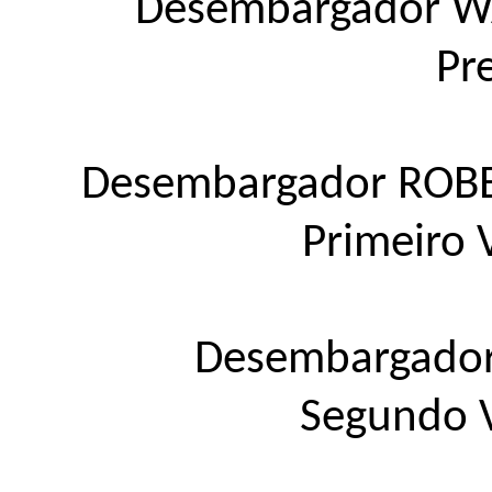
Desembargador W
Pr
Desembargador ROB
Primeiro 
Desembargado
Segundo V