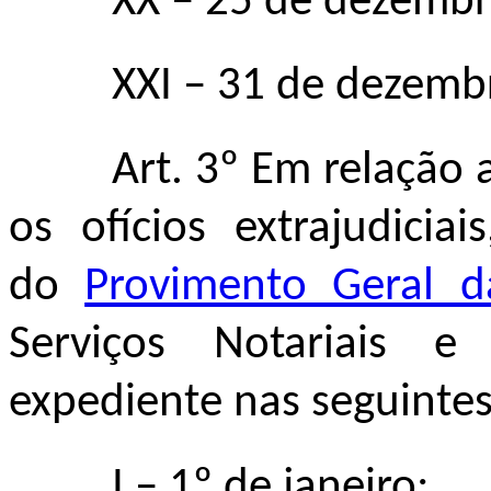
XX – 25 de dezembr
XXI – 31 de dezemb
Art. 3º Em relação 
os ofícios extrajudicia
do
Provimento Geral d
Serviços Notariais e
expediente nas seguintes
I
–
1º de janeiro;