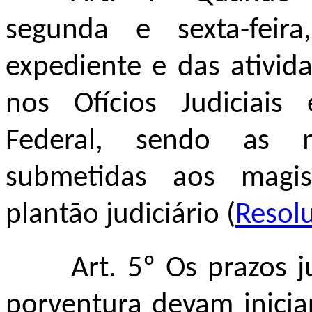
segunda e sexta-feir
expediente e das ativida
nos Ofícios Judiciais 
Federal, sendo as me
submetidas aos magis
plantão judiciário (
Resol
Art. 5º Os prazos j
porventura devam inicia