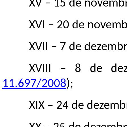
XV
–
15 de novembr
XVI – 20 de novemb
XVII – 7 de dezembr
XVIII – 8 de de
11.697/2008
);
XIX – 24 de dezembr