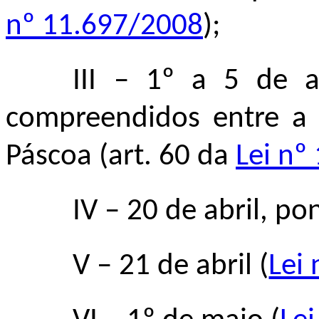
nº 11.697/2008
);
III – 1º a 5 de a
compreendidos entre a 
Páscoa (art. 60 da
Lei nº
IV
–
20 de abril, pon
V
–
21 de abril (
Lei