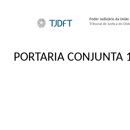
Poder Judiciário da União
Tribunal de Justiça do Dist
PORTARIA CONJUNTA 1