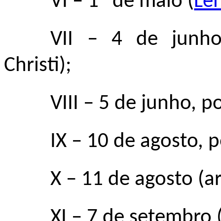
VI – 1º de maio (
Le
VII
–
4 de junho,
Christi);
VIII – 5 de junho, p
IX
–
10 de agosto, p
X
–
11 de agosto (ar
XI
–
7 de setembro 