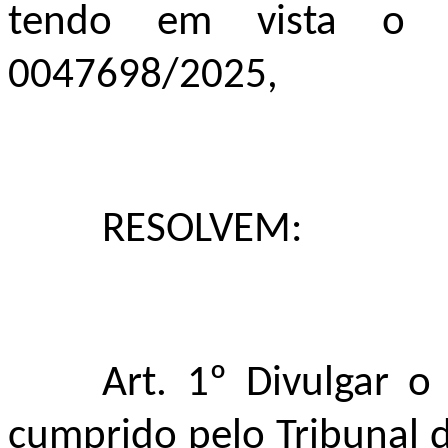
tendo em vista o c
0047698/2025,
RESOLVEM:
Art. 1º Divulgar o
cumprido pelo Tribunal de