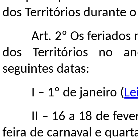
dos Territórios durante 
Art. 2º Os feriados 
dos Territórios no a
seguintes datas:
I – 1º de janeiro (
Le
II
– 16 a 18 de feve
feira de carnaval e quart